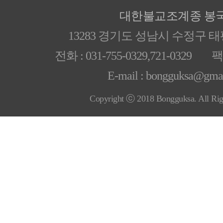
대한불교조계종 봉
13283 경기도 성남시 수정구 
전화 : 031-755-0329,721-0329 팩스
E-mail : bongguksa@gma
Copyright ⓒ 2018 Bongguksa. All Rig