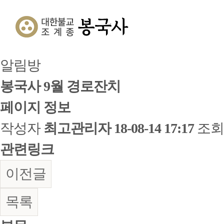
알림방
봉국사 9월 경로잔치
페이지 정보
작성자
최고관리자
18-08-14 17:17
조회
관련링크
이전글
목록