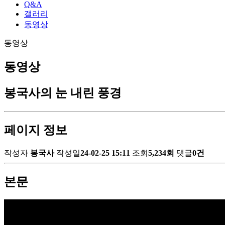
Q&A
갤러리
동영상
동영상
동영상
봉국사의 눈 내린 풍경
페이지 정보
작성자
봉국사
작성일
24-02-25 15:11
조회
5,234회
댓글
0건
본문