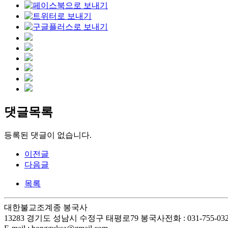
댓글목록
등록된 댓글이 없습니다.
이전글
다음글
목록
대한불교조계종 봉국사
13283 경기도 성남시 수정구 태평로79 봉국사
전화 : 031-755-03