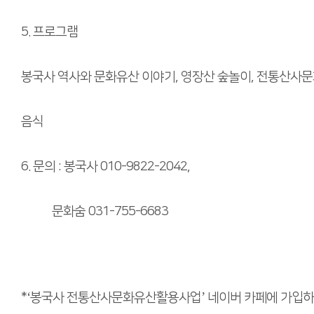
5. 프로그램
봉국사 역사와 문화유산 이야기, 영장산 숲놀이, 전통산사
음식
6. 문의 : 봉국사 010-9822-2042,
문화숨 031-755-6683
*‘봉국사 전통산사문화유산활용사업’ 네이버 카페에 가입하