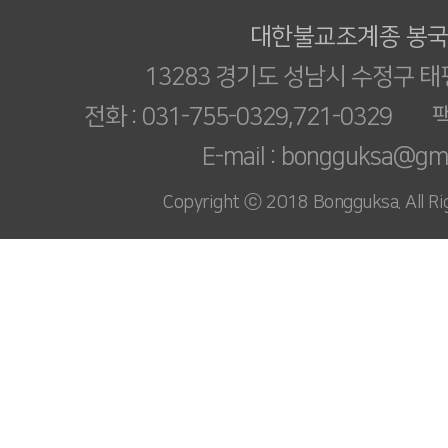
대한불교조계종 봉
13283 경기도 성남시 수정구 태
전화 : 031-755-0329,721-0329 팩스
E-mail : bongguksa@gm
Copyright ⓒ 2018 Bongguksa. All Ri