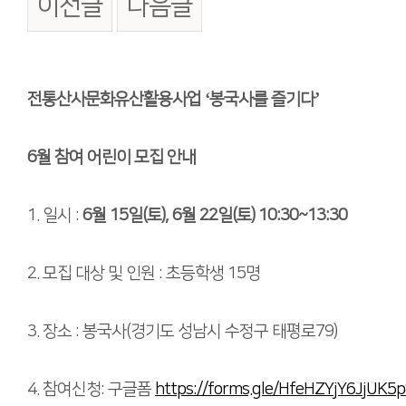
이전글
다음글
본문
전통산사문화유산활용사업 ‘봉국사를 즐기다’
6월 참여 어린이 모집 안내
1. 일시 :
6월 15일(토), 6월 22일(토) 10:30~13:30
2. 모집 대상 및 인원 : 초등학생 15명
3. 장소 : 봉국사(경기도 성남시 수정구 태평로79)
4. 참여신청: 구글폼
https://forms.gle/HfeHZYjY6JjUK5