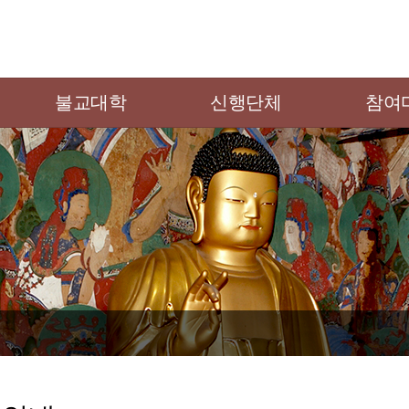
불교대학
신행단체
참여