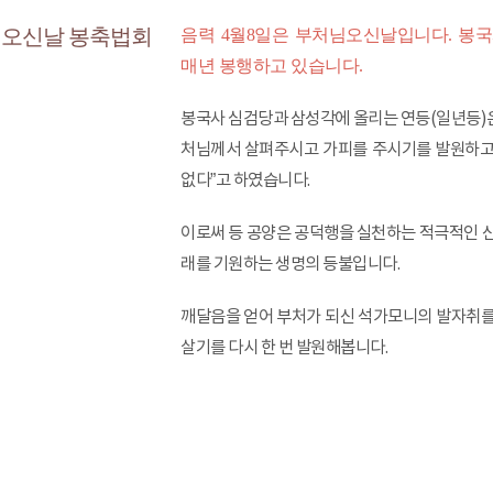
오신날 봉축법회
음력 4월8일은 부처님오신날입니다. 
매년 봉행하고 있습니다.
봉국사 심검당과 삼성각에 올리는 연등(일년등)은
처님께서 살펴주시고 가피를 주시기를 발원하고 있
없다”고 하였습니다.
이로써 등 공양은 공덕행을 실천하는 적극적인 신
래를 기원하는 생명의 등불입니다.
깨달음을 얻어 부처가 되신 석가모니의 발자취를
살기를 다시 한 번 발원해봅니다.