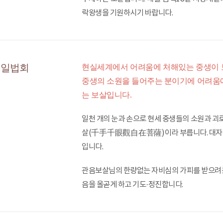
락왕생을 기원하시기 바랍니다.
재일법회
현실세계에서 어려움에 처해있는 중생이 
중생의 소원을 들어주는 분이기에 어려움
는 보살입니다.
일천 개의 눈과 손으로 현세 중생들의 소원과 
살(千手千眼觀自在菩薩)이라 부릅니다. 대자대비
입니다.
관음보살님의 한량없는 자비심의 가피를 받으려는
음을 올곧게 하고 기도·정진합니다.