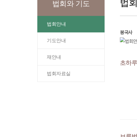
법
법회와 기도
법회안내
봉국사
기도안내
재안내
초하
법회자료실
보름