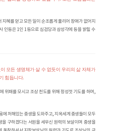
 지혜를 얻고 모든 일이 순조롭게 풀리어 장애가 없어지
사 인등은 1인 1등으로 심검당과 삼성각에 등을 밝힐 수
이 모든 생명체가 살 수 없듯이 우리의 삶 자체가
기 힘듭니다.
 위패를 모시고 조상 천도를 위해 정성껏 기도를 하며,
에 처해있는 중생을 도와주고, 지옥세계 중생들이 모두
생을 구하겠다는 서원을 세우신 원력의 보살이며 중생을
에 동참하셔서 지장보살님의 원력과 기도로 조상님의 극