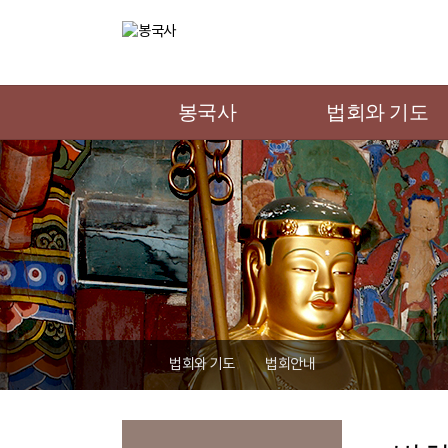
봉국사
법회와 기도
법회와 기도
법회안내