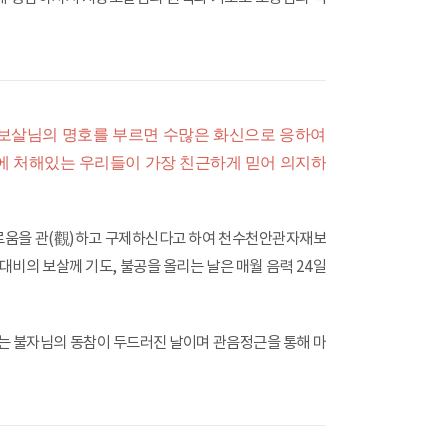
보살님의 명호를 부르면 수많은 화신으로 응하여
에 처해있는 우리들이 가장 친근하게 믿어 의지하
괴로움을 관(觀)하고 구제하신다고 하여 천수천안관자재보
의 보살께 기도, 불공을 올리는 날은 매월 음력 24일
 불자님의 동참이 두드러진 날이며 관음정근을 통해 마