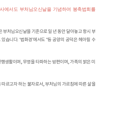
봉국사에서도 부처님오신날을 기념하여 봉축법회를
 부처님오신날을 기준으로 일 년 동안 달아놓고 항시 부
습니다. ‘법화경’에서도 “등 공양의 공덕은 헤아릴 수
행생활이며, 무명을 타파하는 방편이며, 가족의 밝은 미
 따르고자 하는 불자로서, 부처님의 가르침에 따른 삶을