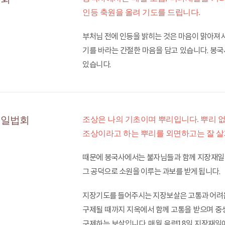
인등 축원을 올려 기도를 드립니다.
부처님 전에 인등을 밝히는 것은 마음이 맑아져서
기를 바라는 간절한 마음을 담고 있습니다. 봉국
있습니다.
재일법회
조상은 나의 기초이며 뿌리입니다. 뿌리 없
조상이라고 하는 뿌리를 외면하고는 잘 살
때문에 봉국사에서는 불자님들과 함께 지장재일에
그 공덕으로 소원을 이루는 과보를 받게 됩니다.
지장기도를 들어주시는 지장보살은 고통과 어려움
구제될 때까지 지옥에서 함께 고통을 받으며 중
구제하는 보살입니다. 매월 음력18일 지장재일